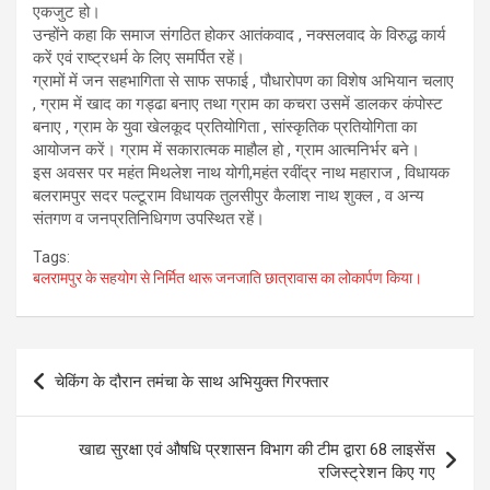
एकजुट हो।
उन्होंने कहा कि समाज संगठित होकर आतंकवाद , नक्सलवाद के विरुद्ध कार्य
करें एवं राष्ट्रधर्म के लिए समर्पित रहें।
ग्रामों में जन सहभागिता से साफ सफाई , पौधारोपण का विशेष अभियान चलाए
, ग्राम में खाद का गड्ढा बनाए तथा ग्राम का कचरा उसमें डालकर कंपोस्ट
बनाए , ग्राम के युवा खेलकूद प्रतियोगिता , सांस्कृतिक प्रतियोगिता का
आयोजन करें। ग्राम में सकारात्मक माहौल हो , ग्राम आत्मनिर्भर बने।
इस अवसर पर महंत मिथलेश नाथ योगी,महंत रवींद्र नाथ महाराज , विधायक
बलरामपुर सदर पल्टूराम विधायक तुलसीपुर कैलाश नाथ शुक्ल , व‌ अन्य
संतगण व जनप्रतिनिधिगण उपस्थित रहें।
Tags:
बलरामपुर के सहयोग से निर्मित थारू जनजाति छात्रावास का लोकार्पण किया।
Post
चेकिंग के दौरान तमंचा के साथ अभियुक्त गिरफ्तार
navigation
खाद्य सुरक्षा एवं औषधि प्रशासन विभाग की टीम द्वारा 68 लाइसेंस
रजिस्ट्रेशन किए गए