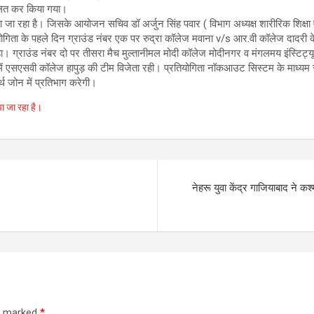
वलित कर किया गया।
 जा रहा है। जिसके आयोजन सचिव डॉ अर्जुन सिंह पवार ( विभाग अध्यक्ष शारीरिक शिक्षा
रतियोगिता के पहले दिन ग्राउंड नंबर एक पर रुद्रा कॉलेज मवाना v/s आर.वी कॉलेज दादरी
ा। ग्राउंड नंबर दो पर तीसरा मैच मुल्तानीमल मोदी कॉलेज मोदीनगर व मंगलमय इंस्टिट्य
 एसएसवी कॉलेज हापुड़ की टीम विजेता रही। प्रतियोगिता नॉकआउट सिस्टम के माध्यम से 
्थ जोन में प्रतिभाग करेगी।
ा जा रहा है।
नेहरू युवा केंद्र गाजियाबाद ने क
re marked
*