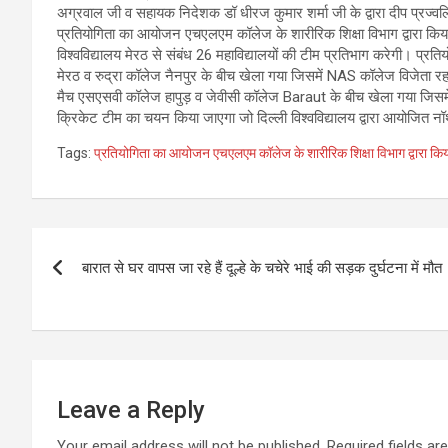
अग्रवाल जी व सहायक निदेशक डॉ धीरज कुमार शर्मा जी के द्वारा दीप प्रज्
प्रतियोगिता का आयोजन एचएलएम कॉलेज के शारीरिक शिक्षा विभाग द्वारा किया
विश्वविद्यालय मेरठ से संबंध 26 महाविद्यालयों की टीम प्रतिभाग करेगी। प्
मेरठ व रुद्रा कॉलेज नैनपुर के बीच खेला गया जिसमें NAS कॉलेज विजेता रह
मैच एसएसवी कॉलेज हापुड़ व जेवीसी कॉलेज Baraut के बीच खेला गया जिसमें
क्रिकेट टीम का चयन किया जाएगा जो दिल्ली विश्वविद्यालय द्वारा आयोजित नॉर
Tags:
प्रतियोगिता का आयोजन एचएलएम कॉलेज के शारीरिक शिक्षा विभाग द्वारा किय
Post
बारात से घर वापस जा रहे हैं दूल्हे के चचेरे भाई की सड़क दुर्घटना में मौत
navigation
Leave a Reply
Your email address will not be published.
Required fields a