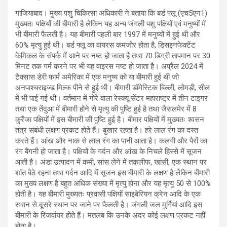
गाजियाबाद। मुख्य पशु चिकित्सा अधिकारी ने बताया कि बर्ड फ्लू (एच5एन1)
मुख्यतः पक्षियों की बीमारी है लेकिन यह अन्य जंगली पशु पक्षियों एवं मनुष्यों में
भी बीमारी फैलती है। यह बीमारी पहली बार 1997 में मनुष्यों में हुई थी और
60% मृत्यु हुई थी। बर्ड फ्लू का वायरस कमजोर होता है, डिसइनफेक्टेंट
केमिकल के संपर्क में आने पर नष्ट हो जाता है तथा 70 डिग्री तापमान पर 30
मिनट तक गर्म करने पर भी यह वाइरस नष्ट हो जाता है। अप्रैल 2024 में
टैक्सास डेरी फार्म अमेरिका में एक मनुष्य को या बीमारी हुई थी जो
अनपाश्चराइज्ड मिल्क पीने से हुई थी। बीमारी डॉमेस्टिक बिल्ली, लोमड़ी, सील
में भी पाई गई थी। वर्तमान में गोरे वाला रेस्क्यू सेंटर महाराष्ट्र में तीन टाइगर
तथा एक तेंदुआ में बीमारी होने से मृत्यु की पुष्टि हुई है तथा जैसलमेर में 8
कुरैंजा पक्षियों में इस बीमारी की पुष्टि हुई है। बीमार पक्षियों में मुख्यतः श्वसन
तंत्र संबंधी लक्षण प्रकट होते हैं। बुखार रहता है। हरे लाल रंग का दस्त
करते हैं। आंख और नाक से लाल रंग का पानी आता है। कलगी और पैरों का
रंग बैंगनी हो जाता है। पक्षियों के गर्दन और आंख के निचले हिस्से में सूजन
आती है। अंडा उत्पादन में कमी, सांस लेने में तकलीफ, खांसी, एक स्थान पर
शांत बैठे रहना तथा गर्दन आदि में सूजन इस बीमारी के लक्षण है लेकिन बीमारी
का मुख्य लक्षण है बहुत अधिक संख्या में मृत्यु होना और यह मृत्यु 50 से 100%
होती है। यह बीमारी मुख्यतः प्रवासी पक्षियों साइबेरियन क्रेन आदि के एक
स्थान से दूसरे स्थान पर जाने पर फैलती है। जंगली जल मुर्गियां आदि इस
बीमारी के रिजर्वायर होते हैं। मतलब कि उनके अंदर कोई लक्षण प्रकट नहीं
होता है।