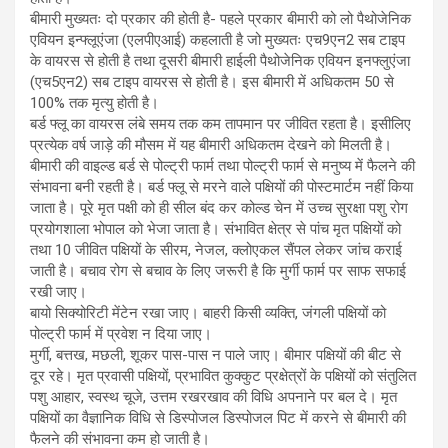
बीमारी मुख्यतः दो प्रकार की होती है- पहले प्रकार बीमारी को लो पैथोजेनिक
एवियन इन्फ्लूएंजा (एलपीएआई) कहलाती है जो मुख्यतः एच9एन2 सब टाइप
के वायरस से होती है तथा दूसरी बीमारी हाईली पैथोजेनिक एवियन इनफ्लुएंजा
(एच5एन2) सब टाइप वायरस से होती है। इस बीमारी में अधिकतम 50 से
100% तक मृत्यु होती है।
बर्ड फ्लू का वायरस लंबे समय तक कम तापमान पर जीवित रहता है। इसीलिए
प्रत्येक वर्ष जाड़े की मौसम में यह बीमारी अधिकतम देखने को मिलती है।
बीमारी की वाइल्ड बर्ड से पोल्ट्री फार्म तथा पोल्ट्री फार्म से मनुष्य में फैलने की
संभावना बनी रहती है। बर्ड फ्लू से मरने वाले पक्षियों की पोस्टमार्टम नहीं किया
जाता है। पूरे मृत पक्षी को ही सील बंद कर कोल्ड चेन में उच्च सुरक्षा पशु रोग
प्रयोगशाला भोपाल को भेजा जाता है। संभावित क्षेत्र से पांच मृत पक्षियों को
तथा 10 जीवित पक्षियों के सीरम, नेजल, क्लोएकल सैंपल लेकर जांच कराई
जाती है। बचाव रोग से बचाव के लिए जरूरी है कि मुर्गी फार्म पर साफ सफाई
रखी जाए।
बायो सिक्योरिटी मेंटेन रखा जाए। बाहरी किसी व्यक्ति, जंगली पक्षियों को
पोल्ट्री फार्म में प्रवेश न दिया जाए।
मुर्गी, बत्तख, मछली, शूकर पास-पास न पाले जाए। बीमार पक्षियों की बीट से
दूर रहे। मृत प्रवासी पक्षियों, प्रभावित कुक्कुट प्रक्षेत्रों के पक्षियों को संतुलित
पशु आहार, स्वस्थ चूजे, उत्तम रखरखाव की विधि अपनाने पर बल दे। मृत
पक्षियों का वैज्ञानिक विधि से डिस्पोजल डिस्पोजल पिट में करने से बीमारी की
फैलने की संभावना कम हो जाती है।