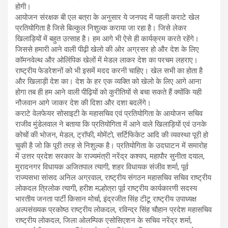
होगी।
आयोजन संरक्षक बी एल बत्रा के अनुसार ये जनपद में पहली कराटे खेल
प्रतियोगिता है जिसे बिल्कुल निशुल्क कराया जा रहा है। जिसे लेकर
खिलाड़ियों में बहुत उत्साह है। हम आगे भी ऐसे ही कार्यक्रम करते रहेंगे।
जिससे हमारी आने वाली पीढ़ी खेलो की ओर अग्रसर हो और देश के लिए
कॉमनवेल्थ और ओलिंपिक खेलों में मेडल लाकर देश का परचम लहराए।
राष्ट्रीय फेडरेशनों को भी इसमें मदद करनी चाहिए। खेल सभी का होता है
और खिलाड़ी देश का। देश के हर एक व्यक्ति को खेलो के लिए आगे आना
होगा तब ही हम आने वाली पीढ़ियों को कुरीतियों से बचा सकते हैं क्योंकि यही
नौजवान आगे जाकर देश की दिशा और दशा बदलेंगे।
कराटे वेलफेयर सोसाइटी के महासचिव एवं प्रतियोगिता के आयोजन सचिव
राजीव मुंडेलवाल ने बताया कि प्रतियोगिता में आने वाले खिलाड़ियों एवं उनके
कोचों की भोजन, मेडल, ट्रॉफी, मोमेंटो, सर्टिफिकेट आदि की व्यवस्था पूरी हो
चुकी है जो कि पूरी तरह से निशुल्क है। प्रतियोगिता के उदघाटन में समारोह
में उत्तर प्रदेश सरकार के राज्यमंत्री नरेंद्र कश्यप, महापौर सुनीता दयाल,
मुरादनगर विधायक अजितपाल त्यागी, शहर विधायक संजीव शर्मा, पूर्व
राज्यसभा सांसद अनिल अग्रवाल, राष्ट्रीय संगठन महासचिव सचिव राष्ट्रीय
लोकदल त्रिलोक त्यागी, हरीश मल्होत्रा पूर्व राष्ट्रीय कार्यकारणी सदस्य
भारतीय जनता पार्टी किसान मोर्चा, इंद्रजीत सिंह टीटू राष्ट्रीय उपाध्यक्ष
अल्पसंख्यक प्रकोष्ठ राष्ट्रीय लोकदल, रविन्द्र सिंह चौहान प्रदेश महासचिव
राष्ट्रीय लोकदल, जिला ओलम्पिक एसोसिएशन के सचिव नरेंद्र शर्मा,