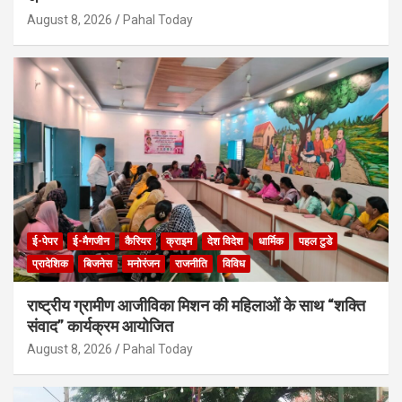
August 8, 2026
Pahal Today
ई-पेपर
ई-मैगजीन
कैरियर
क्राइम
देश विदेश
धार्मिक
पहल टुडे
प्रादेशिक
बिजनेस
मनोरंजन
राजनीति
विविध
राष्ट्रीय ग्रामीण आजीविका मिशन की महिलाओं के साथ “शक्ति
संवाद” कार्यक्रम आयोजित
August 8, 2026
Pahal Today