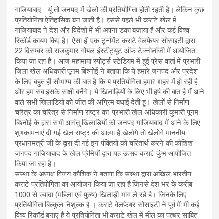
गाजियाबाद। यूं तो जनपद में खेलो की प्रतियोगिता होती रहती है। लेकिन कुछ
प्रतियोगिता ऐतिहासिक बन जाती है। इससे पहले भी कराटे खेल में
गाजियाबाद ने देश और विदेशों में भी अपना डंका बजाया है और कई विश्व
रिकॉर्ड कायम किए है। ऐसा ही एक टूर्नामेंट कराटे वेलफेयर सोसाइटी द्वारा
22 दिसम्बर को राजकुमार गोयल इंस्टीट्यूट ऑफ टेक्नोलॉजी में आयोजित
किया जा रहा है। आज महामाया स्पोर्ट्स स्टेडियम में हुई प्रेस वार्ता में प्रभारी
जिला खेल अधिकारी पूनम बिश्नोई ने बताया कि ये हमारे जनपद और प्रदेश
के लिए बहुत ही सौभाग्य की बात है कि ये प्रतियोगिता हमारे शहर में हो रही है
और हम सब इसके साक्षी बनेंगे। ये खिलाड़ियों के लिए भी हर्ष की बात है मैं आने
वाले सभी खिलाडियों को जीत की अग्रिम बधाई देती हूं। खेलों से निर्माण
चरित्र का चरित्र से निर्माण राष्ट्र का, प्रभारी खेल अधिकारी कुमारी पूनम
बिश्नोई के द्वारा सभी आगंतु खिलाड़ियों को जनपद गाजियाबाद में आने के लिए
शुभकामनाएं दी गई खेल राष्ट्र की आत्मा है खेलोगे तो खेलोगे माननीय
प्रधानमंत्री जी के द्वारा दी गई इन पंक्तियों को चरितार्थ करने की कोशिश
जनपद गाजियाबाद के खेल प्रेमियों द्वारा यह उत्सव कराटे कुंभ आयोजित
किया जा रहा है।
संस्था के अध्यक्ष विजय कौशिक ने बताया कि संस्था द्वारा अखिल भारतीय
कराटे प्रतियोगिता का आयोजन किया जा रहा है जिनसे देश भर के करीब
1000 से ज्यादा (महिला एवं पुरुष) खिलाड़ी भाग ले रहे है। जिनके लिए
प्रतियोगिता बिल्कुल निशुल्क है । कराटे वेलफेयर सोसाइटी ने पूर्व में भी कई
विश्व रिकॉर्ड बनाए हैं ये प्रतियोगिता भी कराटे खेल में मील का पत्थर साबित