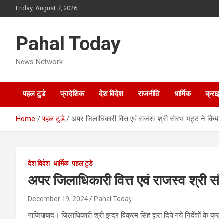
Skip
Friday, August 7, 2026
to
content
Pahal Today
News Network
पहल टुडे
प्रादेशिक
देश विदेश
राजनीति
धार्मिक
क्रा
Home
पहल टुडे
अपर जिलाधिकारी वित्त एवं राजस्व श्री सौरभ भट्ट ने किया
देश विदेश
धार्मिक
पहल टुडे
अपर जिलाधिकारी वित्त एवं राजस्व श्री 
December 19, 2024
Pahal Today
गाजियाबाद। जिलाधिकारी श्री इन्द्र विक्रम सिंह द्वारा दिये गये निर्देशों क