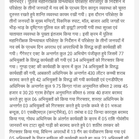
सोनभद्र। पुलिस महानिरीक्षक विन्ध्याचल परिक्षेत्र मीरजापुर के निर्देशन में
परिक्षेत्र के तीनों जनपदों में नव वर्ष के प्रथम दिन कानून व्यवस्था को चुस्त
दुरुस्त रखते हुये शान्ति व्यवस्था कायम रखी गयी। इस दौरान परिक्षेत्र के
तीनों जनपदों के मुख्य मन्दिरों, पिकनिक स्पाट, मॉल, बाजार आदि जगहों पर
भीड़-भाड़ के दृष्टिगत पुलिस वल की ड्यूटी लगायी गयी तथा सुरक्षा एवं
यातायात व्यवस्था के पुख्ता इंतजाम किया गया। इसी क्रम में पुलिस
महानिरीक्षक विन्ध्याचल परिक्षेत्र के निर्देशन में परिक्षेत्र के तीनों जनपदों में
नव वर्ष के प्रथम दिन अपराध एवं अपराधियों के विरुद्ध कड़ी कार्यवाही की
गयी। गैंगेस्टर एक्ट के अन्तर्गत कुल 20 अभियोग पंजीकृत हुये जिसमें 77
अभियुक्तों के विरुद्ध कार्यवाही की गयी एवं 34 अभियुक्तों को गिरफ्तार किया
गया। गुण्डा एक्ट की कार्यवाही के क्रम में कुल 74 अभियुक्तों के विरुद्ध
कार्यवाही की गयी, आबकारी अधिनियम के अन्तर्गत 430 लीटर कच्ची शराब
बरामद करते हुये 42 अभियुक्तों के विरुद्ध की गयी कार्यवाही एवं एनडीपीएस
अधिनियम के अन्तर्गत कुल 9.75 किग्रा गांजा अनुमानित कीमत 2 लाख 45
हजार व 30.20 ग्राम हेरोइन अनुमानित कीमत 6 लाख 40 हजार बरामद
करते हुए कुल 06 अभियुक्तों को किया गया गिरफ्तार, शस्त्र अधिनियम के
अन्तर्गत 03 अभियुक्तों को गिरफ्तार करते हुये उनके कब्जे से 01 भरूआ
बन्दूक, 01 एसबीएमएल (कन्ट्रीमेड), 01 तमंचा व 02 जिन्दा कारतूस बरामद
किया गया, गोवध अधिनियम के अंतर्गत कार्यवाही के क्रम में 05 राशि गोवंशीय
जानवरों मय टाटा सूमो गाड़ी को बरामद करते हुये 01 शातिर तस्कर को
गिरफ्तार किया गया, विभिन्न अपराधों में 13 गैंग का पंजीकरण किया गया एवं
05 अभियुक्तों के विरुद्ध माफिया की कार्यवाही करते हुए कुल 23 अभियुक्तों की