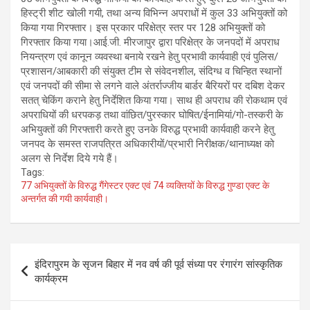
हिस्ट्री शीट खोली गयी, तथा अन्य विभिन्न अपराधों में कुल 33 अभियुक्तों को
किया गया गिरफ्तार। इस प्रकार परिक्षेत्र स्तर पर 128 अभियुक्तों को
गिरफ्तार किया गया।आई.जी. मीरजापुर द्वारा परिक्षेत्र के जनपदों में अपराध
नियन्त्रण एवं कानून व्यवस्था बनाये रखने हेतु प्रभावी कार्यवाही एवं पुलिस/
प्रशासन/आबकारी की संयुक्त टीम से संवेदनशील, संदिग्ध व चिन्हित स्थानों
एवं जनपदों की सीमा से लगने वाले अंतर्राज्जीय बार्डर बैरियरों पर दबिश देकर
सतत् चेकिंग कराने हेतु निर्देशित किया गया। साथ ही अपराध की रोकथाम एवं
अपराधियों की धरपकड़ तथा वांछित/पुरस्कार घोषित/ईनामियां/गो-तस्करी के
अभियुक्तों की गिरफ्तारी करते हुए उनके विरुद्ध प्रभावी कार्यवाही करने हेतु
जनपद के समस्त राजपत्रित अधिकारीयों/प्रभारी निरीक्षक/थानाध्यक्ष को
अलग से निर्देश दिये गये हैं।
Tags:
77 अभियुक्तों के विरुद्ध गैंगेस्टर एक्ट एवं 74 व्यक्तियों के विरुद्ध गुण्डा एक्ट के
अन्तर्गत की गयी कार्यवाही।
Post
इंदिरापुरम के सृजन बिहार में नव वर्ष की पूर्व संध्या पर रंगारंग सांस्कृतिक
navigation
कार्यक्रम