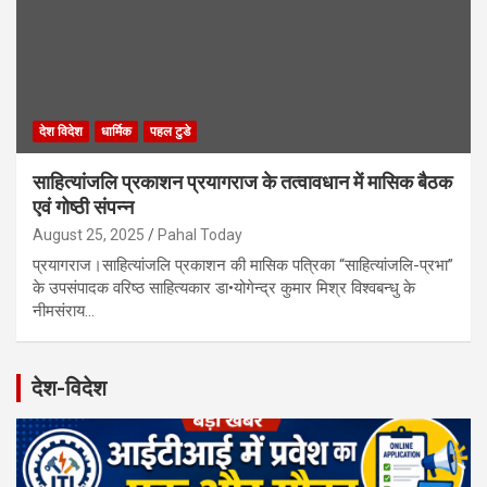
देश विदेश
धार्मिक
पहल टुडे
साहित्यांजलि प्रकाशन प्रयागराज के तत्वावधान में मासिक बैठक
एवं गोष्ठी संपन्न
August 25, 2025
Pahal Today
प्रयागराज।साहित्यांजलि प्रकाशन की मासिक पत्रिका “साहित्यांजलि-प्रभा”
के उपसंपादक वरिष्ठ साहित्यकार डा•योगेन्द्र कुमार मिश्र विश्वबन्धु के
नीमसंराय…
देश-विदेश