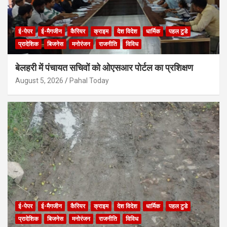
ई-पेपर
ई-मैगजीन
कैरियर
क्राइम
देश विदेश
धार्मिक
पहल टुडे
प्रादेशिक
बिजनेस
मनोरंजन
राजनीति
विविध
बेलहरी में पंचायत सचिवों को ओएसआर पोर्टल का प्रशिक्षण
August 5, 2026
Pahal Today
ई-पेपर
ई-मैगजीन
कैरियर
क्राइम
देश विदेश
धार्मिक
पहल टुडे
प्रादेशिक
बिजनेस
मनोरंजन
राजनीति
विविध