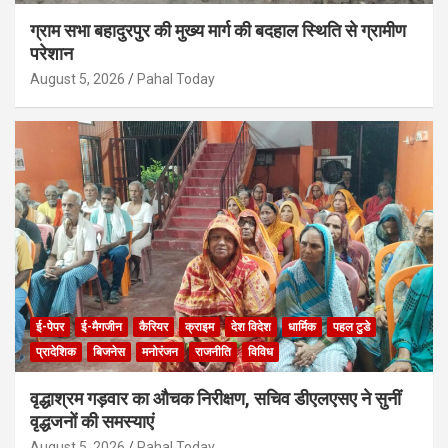
ग्राम सभा बहादुरपुर की मुख्य मार्ग की बदहाल स्थिति से ग्रामीण
परेशान
August 5, 2026
Pahal Today
ई-पेपर
ई-मैगजीन
कैरियर
क्राइम
देश विदेश
धार्मिक
पहल टुडे
प्रादेशिक
बिजनेस
मनोरंजन
राजनीति
विविध
वृद्धाश्रम गड़वार का औचक निरीक्षण, सचिव डीएलएसए ने सुनीं
वृद्धजनों की समस्याएं
August 5, 2026
Pahal Today