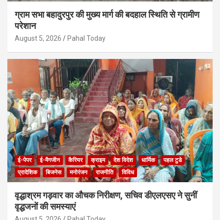
ग्राम सभा बहादुरपुर की मुख्य मार्ग की बदहाल स्थिति से ग्रामीण
परेशान
August 5, 2026
Pahal Today
ई-पेपर
ई-मैगजीन
कैरियर
क्राइम
देश विदेश
धार्मिक
पहल टुडे
प्रादेशिक
बिजनेस
मनोरंजन
राजनीति
विविध
वृद्धाश्रम गड़वार का औचक निरीक्षण, सचिव डीएलएसए ने सुनीं
वृद्धजनों की समस्याएं
August 5, 2026
Pahal Today