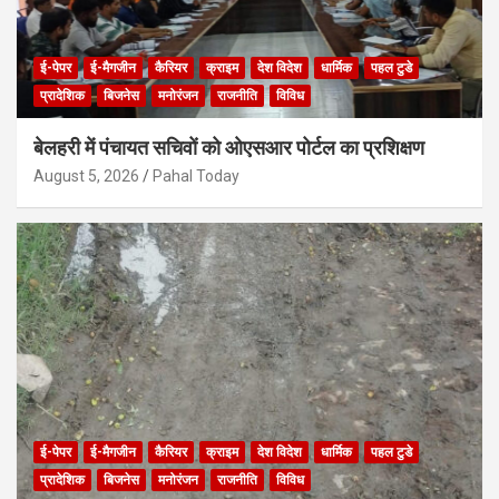
ई-पेपर
ई-मैगजीन
कैरियर
क्राइम
देश विदेश
धार्मिक
पहल टुडे
प्रादेशिक
बिजनेस
मनोरंजन
राजनीति
विविध
बेलहरी में पंचायत सचिवों को ओएसआर पोर्टल का प्रशिक्षण
August 5, 2026
Pahal Today
ई-पेपर
ई-मैगजीन
कैरियर
क्राइम
देश विदेश
धार्मिक
पहल टुडे
प्रादेशिक
बिजनेस
मनोरंजन
राजनीति
विविध