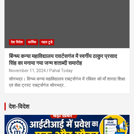
देश विदेश
धार्मिक
पहल टुडे
बिंन्ध्य कन्या महाविद्यालय रावर्टसगंज में स्वर्गीय ठाकुर प्रसाद
सिंह का मनाया गया जन्म शताब्दी समारोह
November 11, 2024
Pahal Today
सोनभद्र। विन्ध्य कन्या महाविद्यालय राबर्ट्सगंज में रविवार को माँ शारदा शिक्षा
एवं सेवा ट्रस्ट राबर्ट्सगंज सोनभद्र…
देश-विदेश