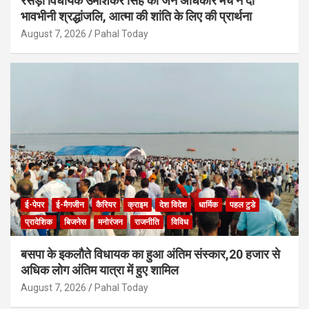
रसड़ा विधायक उमाशंकर सिंह को जन अधिकार मंच ने दी
भावभीनी श्रद्धांजलि, आत्मा की शांति के लिए की प्रार्थना
August 7, 2026
Pahal Today
ई-पेपर
ई-मैगजीन
कैरियर
क्राइम
देश विदेश
धार्मिक
पहल टुडे
प्रादेशिक
बिजनेस
मनोरंजन
राजनीति
विविध
बसपा के इकलौते विधायक का हुआ अंतिम संस्कार,20 हजार से
अधिक लोग अंतिम यात्रा में हुए शामिल
August 7, 2026
Pahal Today