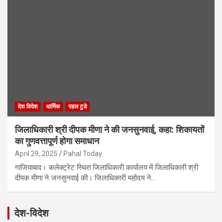
देश विदेश
धार्मिक
पहल टुडे
जिलाधिकारी श्री दीपक मीणा ने की जनसुनवाई, कहा: शिकायतों
का गुणवत्तापूर्ण होगा समाधान
April 29, 2025
Pahal Today
गाजियाबाद। कलेक्ट्रेट स्थित जिलाधिकारी कार्यालय में जिलाधिकारी श्री
दीपक मीणा ने जनसुनवाई की। जिलाधिकारी महोदय ने…
देश-विदेश