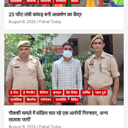
प्रादेशिक
बिजनेस
मनोरंजन
राजनीति
विविध
25 फीट लंबी कांवड़ बनी आकर्षण का केंद्र
August 8, 2026
Pahal Today
ई-पेपर
ई-मैगजीन
कैरियर
क्राइम
देश विदेश
धार्मिक
पहल टुडे
प्रादेशिक
बिजनेस
मनोरंजन
राजनीति
विविध
गौकशी मामले में वांछित चल रहे एक आरोपी गिरफ्तार, अन्य
तालाश जारी’
August 8, 2026
Pahal Today