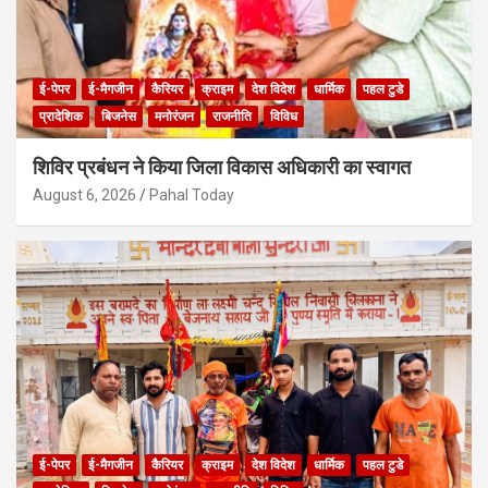
ई-पेपर
ई-मैगजीन
कैरियर
क्राइम
देश विदेश
धार्मिक
पहल टुडे
प्रादेशिक
बिजनेस
मनोरंजन
राजनीति
विविध
शिविर प्रबंधन ने किया जिला विकास अधिकारी का स्वागत
August 6, 2026
Pahal Today
ई-पेपर
ई-मैगजीन
कैरियर
क्राइम
देश विदेश
धार्मिक
पहल टुडे