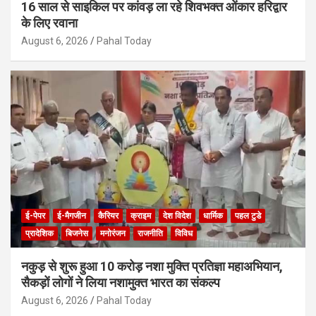
16 साल से साइकिल पर कांवड़ ला रहे शिवभक्त ओंकार हरिद्वार
के लिए रवाना
August 6, 2026
Pahal Today
ई-पेपर
ई-मैगजीन
कैरियर
क्राइम
देश विदेश
धार्मिक
पहल टुडे
प्रादेशिक
बिजनेस
मनोरंजन
राजनीति
विविध
नकुड़ से शुरू हुआ 10 करोड़ नशा मुक्ति प्रतिज्ञा महाअभियान,
सैकड़ों लोगों ने लिया नशामुक्त भारत का संकल्प
August 6, 2026
Pahal Today