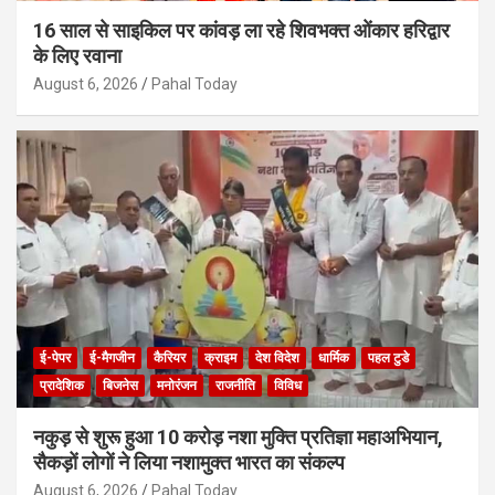
16 साल से साइकिल पर कांवड़ ला रहे शिवभक्त ओंकार हरिद्वार
के लिए रवाना
August 6, 2026
Pahal Today
ई-पेपर
ई-मैगजीन
कैरियर
क्राइम
देश विदेश
धार्मिक
पहल टुडे
प्रादेशिक
बिजनेस
मनोरंजन
राजनीति
विविध
नकुड़ से शुरू हुआ 10 करोड़ नशा मुक्ति प्रतिज्ञा महाअभियान,
सैकड़ों लोगों ने लिया नशामुक्त भारत का संकल्प
August 6, 2026
Pahal Today