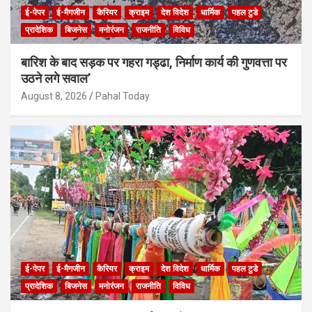
ई-पेपर
ई-मैगजीन
कैरियर
क्राइम
देश विदेश
धार्मिक
पहल टुडे
प्रादेशिक
बिजनेस
मनोरंजन
राजनीति
विविध
बारिश के बाद सड़क पर गहरा गड्ढा, निर्माण कार्य की गुणवत्ता पर
उठने लगे सवाल’
August 8, 2026
Pahal Today
ई-पेपर
ई-मैगजीन
कैरियर
क्राइम
देश विदेश
धार्मिक
पहल टुडे
प्रादेशिक
बिजनेस
मनोरंजन
राजनीति
विविध