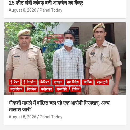
25 फीट लंबी कांवड़ बनी आकर्षण का केंद्र
August 8, 2026
Pahal Today
ई-पेपर
ई-मैगजीन
कैरियर
क्राइम
देश विदेश
धार्मिक
पहल टुडे
प्रादेशिक
बिजनेस
मनोरंजन
राजनीति
विविध
गौकशी मामले में वांछित चल रहे एक आरोपी गिरफ्तार, अन्य
तालाश जारी’
August 8, 2026
Pahal Today