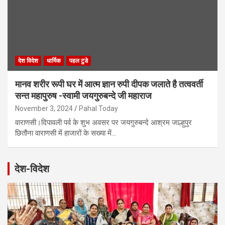
देश विदेश
धार्मिक
पहल टुडे
मानव शरीर रूपी घर में आत्म ज्ञान रुपी दीपक जलाते है तत्ववर्ती
सन्त महापुरुष -स्वामी जयगुरुबन्दे जी महाराज
November 3, 2024
Pahal Today
वाराणसी।दिपावली पर्व के शुभ अवसर पर जयगुरुबन्दे आश्रम जाल्हुपुर
छितौना वाराणसी में हाजारों के सख्या में…
देश-विदेश